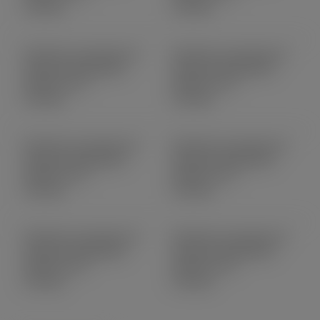
Untitled
Untitled
(Uchwyty mocujące do
(Uchwyty mocujące do
różnych obrabiarek)
różnych obrabiarek)
2026-04-16
2026-04-16
Untitled
Untitled
(Uchwyty mocujące do
(Uchwyty mocujące do
różnych obrabiarek)
różnych obrabiarek)
2026-04-16
2026-04-16
Untitled
Untitled
(Uchwyty mocujące do
(Uchwyty mocujące do
różnych obrabiarek)
różnych obrabiarek)
2026-04-16
2026-04-16
Untitled
Untitled