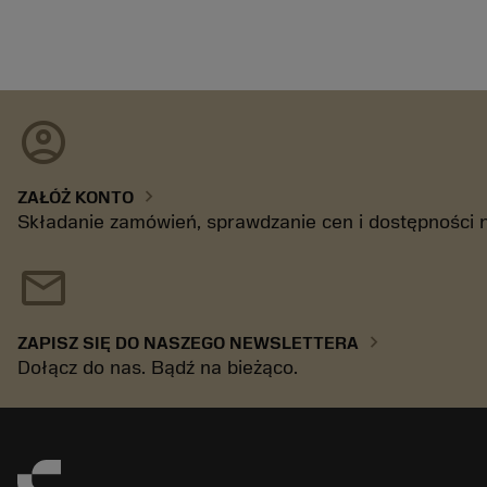
account_circle
chevron_right
ZAŁÓŻ KONTO
Składanie zamówień, sprawdzanie cen i dostępności 
mail
chevron_right
ZAPISZ SIĘ DO NASZEGO NEWSLETTERA
Dołącz do nas. Bądź na bieżąco.