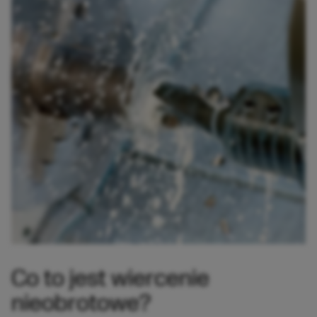
Co to jest wiercenie
nieobrotowe?