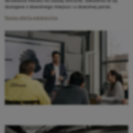
skrawania metalu na naszej witrynie. Szkolenia te są
dostępne z dowolnego miejsca i o dowolnej porze.​
Nasza oferta edukacyjna