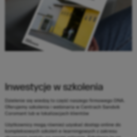
Inwestycje w szkolenia
Dzielenie się wiedzą to część naszego firmowego DNA.
Oferujemy szkolenia i webinaria w Centrach Sandvik
Coromant lub w lokalizacjach klientów
Użytkownicy mogą również uzyskać dostęp online do
kompleksowych szkoleń e-learningowych z zakresu