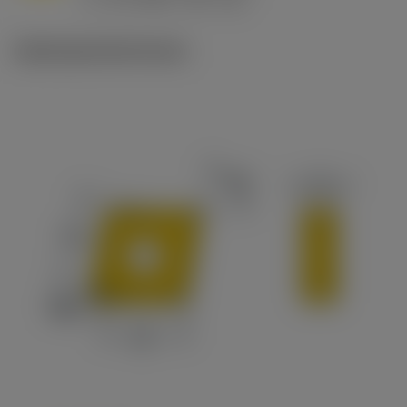
c
Ilustracje techniczne