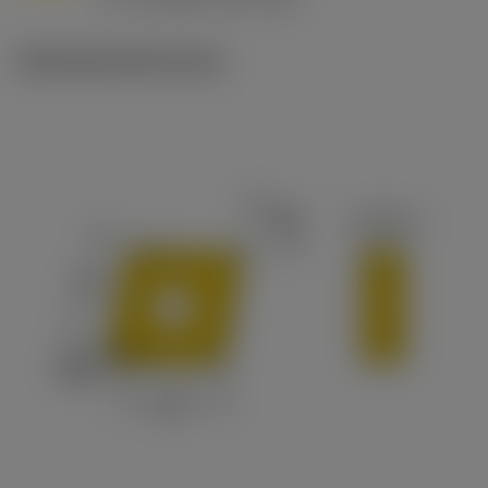
c
Ilustracje techniczne