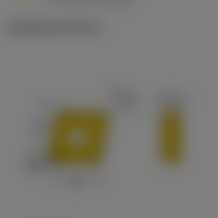
c
Ilustracje techniczne