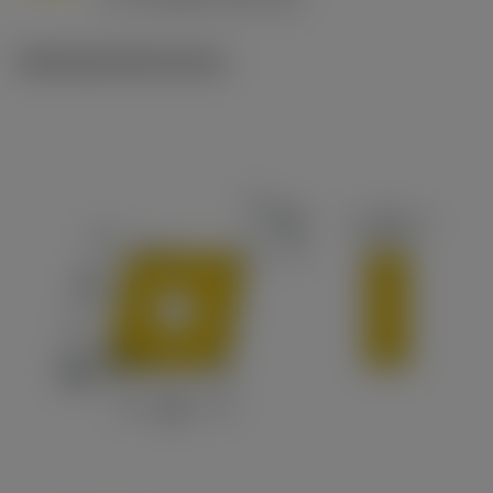
c
Ilustracje techniczne