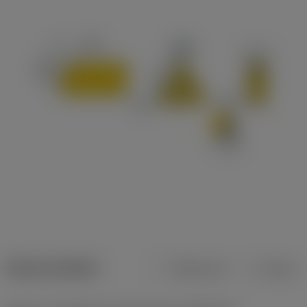
Dane produktu
Metryczne
Calowe