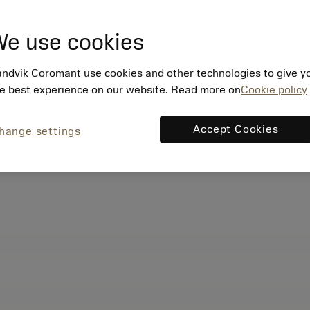
e use cookies
ndvik Coromant use cookies and other technologies to give y
e best experience on our website. Read more on
Cookie policy
Accept Cookies
hange settings