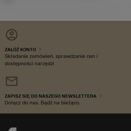
account_circle
chevron_right
ZAŁÓŻ KONTO
Składanie zamówień, sprawdzanie cen i
dostępności narzędzi
mail
chevron_right
ZAPISZ SIĘ DO NASZEGO NEWSLETTERA
Dołącz do nas. Bądź na bieżąco.