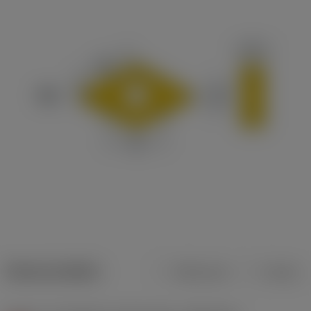
Dane produktu
Metryczne
Calowe