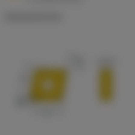
c
Ilustracje techniczne