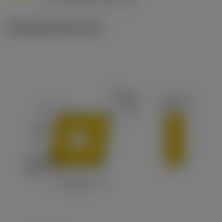
c
Ilustracje techniczne