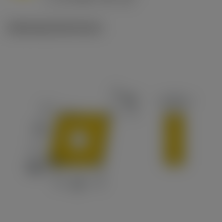
c
Ilustracje techniczne