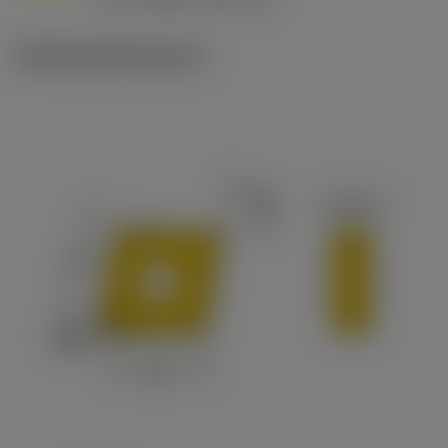
c
Ilustracje techniczne