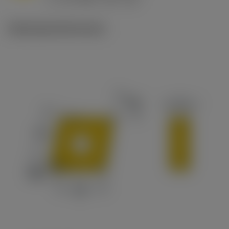
c
Ilustracje techniczne