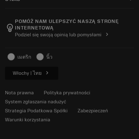
Zamówienie
Kalkulatory i aplikacje
O firmie Sandvik Coromant
Powrót
Katalogi i podręczniki
Wytwarzanie dobrostanu
Śledź swoje zamówienie
POMÓŻ NAM ULEPSZYĆ NASZĄ STRONĘ
emoji_objects
INTERNETOWĄ
Kariera
Złóż ofertę
chevron_right
Podziel się swoją opinią lub pomysłami
Zrównoważony biznes
Artykuły
Do prasy
เมตริก
นิ้ว
chevron_right
Włochy | ไทย
Nota prawna
Polityka prywatności
System zgłaszania nadużyć
Strategia Podatkowa Spółki
Zabezpieczeń
Warunki korzystania