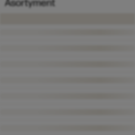
Asortyment