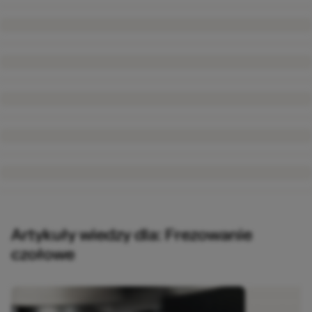
Artykuły wiedzy dla: Frezowanie
czołowe