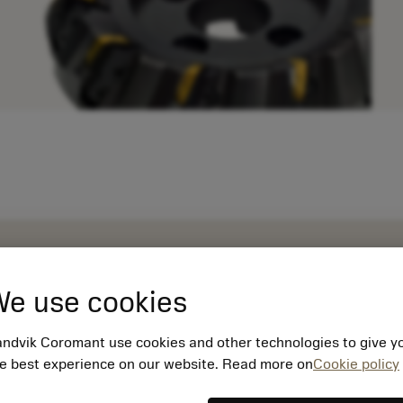
e use cookies
ndvik Coromant use cookies and other technologies to give y
e best experience on our website. Read more on
Cookie policy