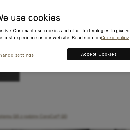
e use cookies
ndvik Coromant use cookies and other technologies to give y
e best experience on our website. Read more on
Cookie policy
Accept Cookies
hange settings
ystemu QS z rodziny CoroCut® QD