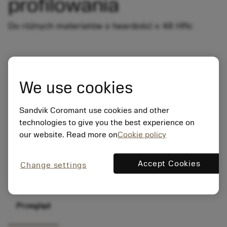
profilowania
Do różnych materiałów o twardości ≤ 48 HRc
We use cookies
Sandvik Coromant use cookies and other
technologies to give you the best experience on
our website. Read more on
Cookie policy
Accept Cookies
Change settings
Przegląd