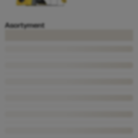
Asortyment