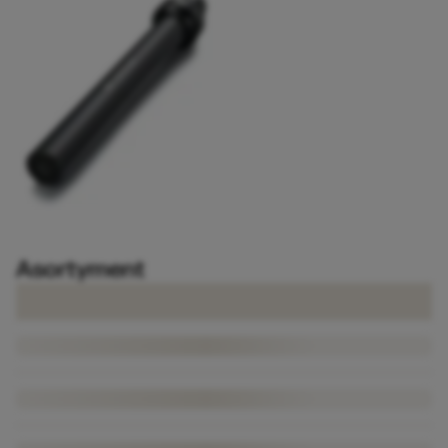
Asortyment