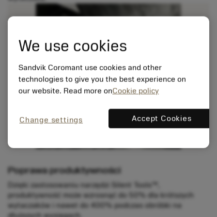
We use cookies
Sandvik Coromant use cookies and other
technologies to give you the best experience on
our website. Read more on
Cookie policy
Accept Cookies
Change settings
Poprawa produktywności
Dzięki zastosowaniu narzędzi Silent Tools™,
produktywność może wzrosnąć do 50% dla krótszych
wytaczaków i nawet do 400% podczas obróbki na
dłuższych wysięgach.