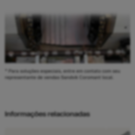
* Para soluções especiais, entre em contato com seu
representante de vendas Sandvik Coromant local.
Informações relacionadas