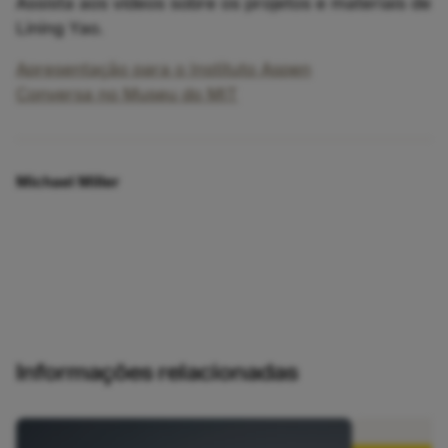
Assista aos vídeos sobre os projetos e materiais de
Lining Yao.
Apresentação para o Instituto Aspen
Conversa no Museu do MIT
Michael Miller
Informações relacionadas