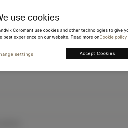
e use cookies
ndvik Coromant use cookies and other technologies to give y
e best experience on our website. Read more on
Cookie policy
Accept Cookies
hange settings
_MASTER)