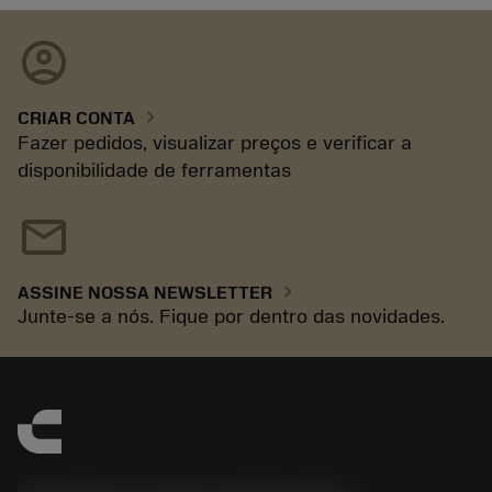
account_circle
chevron_right
CRIAR CONTA
Fazer pedidos, visualizar preços e verificar a
disponibilidade de ferramentas
mail
chevron_right
ASSINE NOSSA NEWSLETTER
Junte-se a nós. Fique por dentro das novidades.