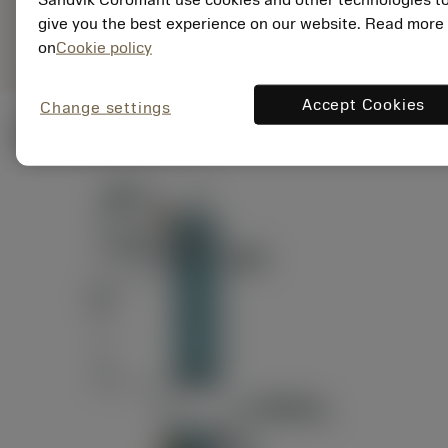
ANSI: RAG151.32-
Representação
D24-60
give you the best experience on our website. Read more
genérica
on
Cookie policy
Accept Cookies
Change settings
Ilustrações técnicas