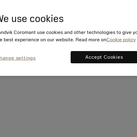
e use cookies
ndvik Coromant use cookies and other technologies to give y
e best experience on our website. Read more on
Cookie policy
Accept Cookies
hange settings