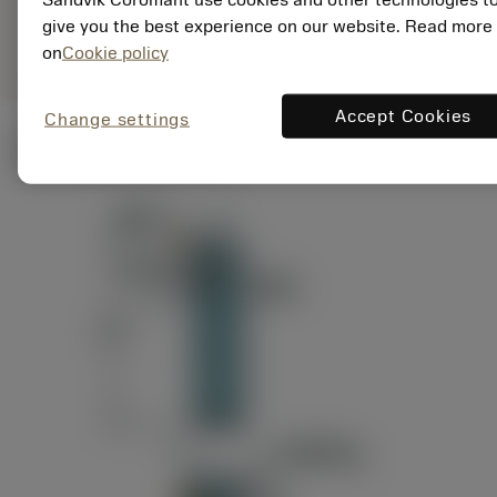
ANSI: RAG151.32-
Representação
D24-60
give you the best experience on our website. Read more
genérica
on
Cookie policy
Accept Cookies
Change settings
Ilustrações técnicas