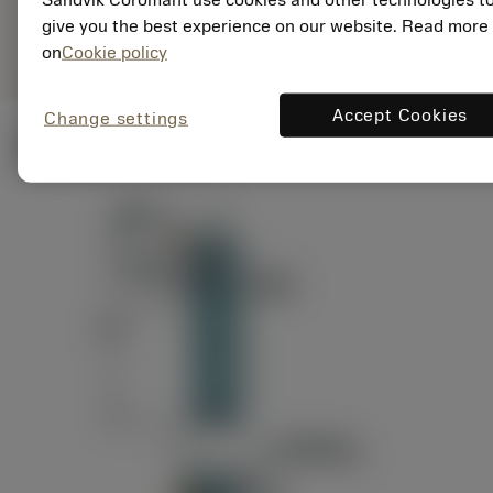
ANSI: RAG151.32-
Representação
D24-60
give you the best experience on our website. Read more
genérica
on
Cookie policy
Accept Cookies
Change settings
Ilustrações técnicas