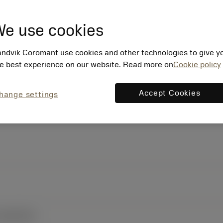
e use cookies
ndvik Coromant use cookies and other technologies to give y
e best experience on our website. Read more on
Cookie policy
Accept Cookies
hange settings
_MASTER)