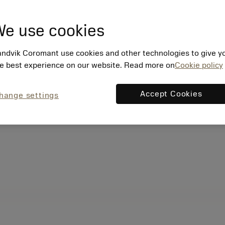
e use cookies
ndvik Coromant use cookies and other technologies to give y
e best experience on our website. Read more on
Cookie policy
Accept Cookies
hange settings