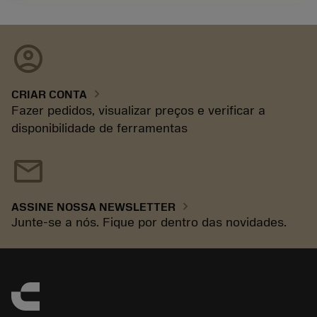
account_circle
chevron_right
CRIAR CONTA
Fazer pedidos, visualizar preços e verificar a
disponibilidade de ferramentas
mail
chevron_right
ASSINE NOSSA NEWSLETTER
Junte-se a nós. Fique por dentro das novidades.