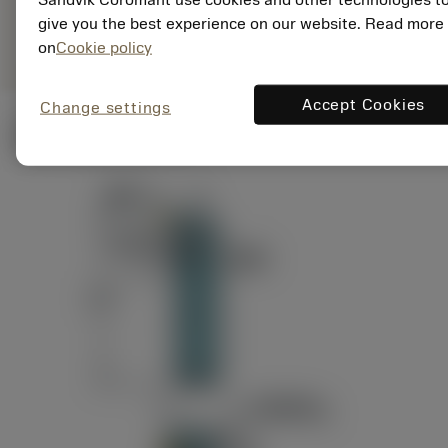
ANSI: RAG151.32-
Representação
D24-60
give you the best experience on our website. Read more
genérica
on
Cookie policy
Accept Cookies
Change settings
Ilustrações técnicas