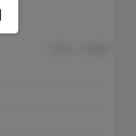
Métrico
Polegadas