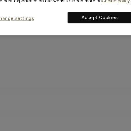
e best experience on our website. Read more on
Cookie policy
Accept Cookies
hange settings