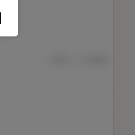
Métrico
Polegadas