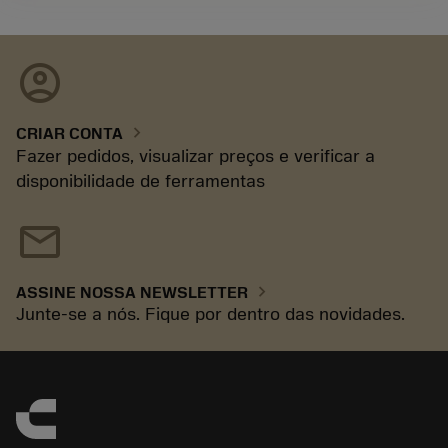
account_circle
chevron_right
CRIAR CONTA
Fazer pedidos, visualizar preços e verificar a
disponibilidade de ferramentas
mail
chevron_right
ASSINE NOSSA NEWSLETTER
Junte-se a nós. Fique por dentro das novidades.