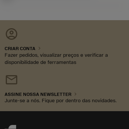
account_circle
chevron_right
CRIAR CONTA
Fazer pedidos, visualizar preços e verificar a
disponibilidade de ferramentas
mail
chevron_right
ASSINE NOSSA NEWSLETTER
Junte-se a nós. Fique por dentro das novidades.