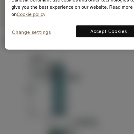
ANSI: RAG151.32-
Representação
D24-60
give you the best experience on our website. Read more
genérica
on
Cookie policy
Accept Cookies
Change settings
Ilustrações técnicas