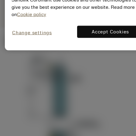
ANSI: RAG151.32-
Representação
D24-60
give you the best experience on our website. Read more
genérica
on
Cookie policy
Accept Cookies
Change settings
Ilustrações técnicas