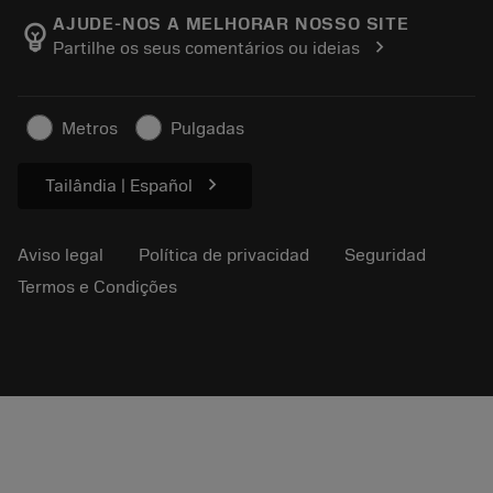
Acerca de Sandvik Coromant
Seguimiento de su pedido
Tool ID
AJUDE-NOS A MELHORAR NOSSO SITE
emoji_objects
chevron_right
Partilhe os seus comentários ou ideias
Encuéntranos
FAQ
Para la prensa
Contacto
Información de seguridad
Metros
Pulgadas
Sostenibilidad
chevron_right
Tailândia | Español
Aviso legal
Política de privacidad
Seguridad
Termos e Condições