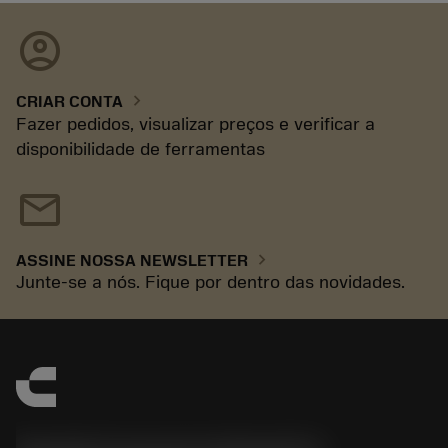
account_circle
chevron_right
CRIAR CONTA
Fazer pedidos, visualizar preços e verificar a
disponibilidade de ferramentas
mail
chevron_right
ASSINE NOSSA NEWSLETTER
Junte-se a nós. Fique por dentro das novidades.