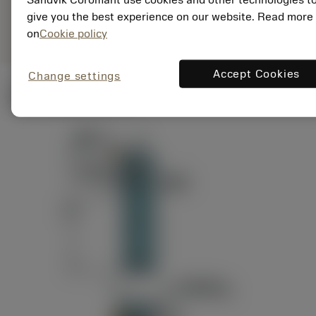
ANSI: RAG151.32-
Representação
D24-60
give you the best experience on our website. Read more
genérica
on
Cookie policy
Accept Cookies
Change settings
Ilustrações técnicas