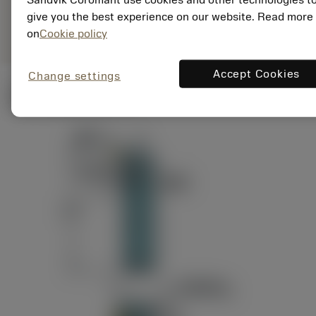
ANSI: RAG151.32-
Representação
D24-60
give you the best experience on our website. Read more
genérica
on
Cookie policy
Accept Cookies
Change settings
Ilustrações técnicas