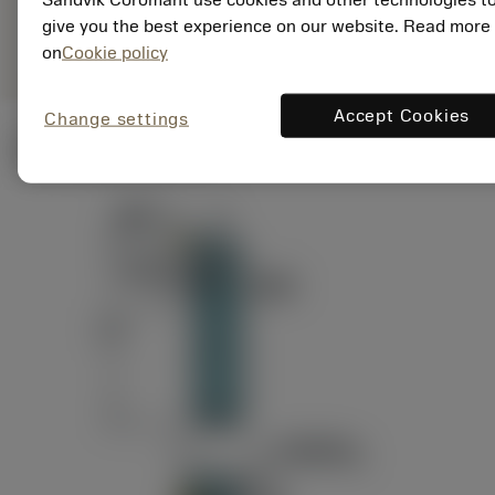
ANSI: RAG151.32-
Representação
D24-60
give you the best experience on our website. Read more
genérica
on
Cookie policy
Accept Cookies
Change settings
Ilustrações técnicas