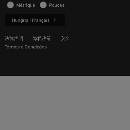
文章
Métrique
Pouces
供新闻媒体使用
chevron_right
Hungria | Français
法律声明
隐私政策
安全
Termos e Condições