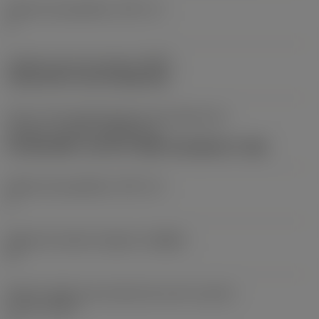
Número de pastilhas
(CICT_1)
1
Código do tipo de fixação
(MTP)
clamp with screw through hole
Parte 2 dos identificadores da interface da
pastilha
(CUTINT_MASTER_4)
CoroDrill 880 -size 03-P (880-0303W05H-P-GM)
Número de pastilhas
(CICT_4)
1
Ângulo de saída ortogonal
(GAMO)
5 °
Número efetivo de arestas de corte na parte
frontal
(ZEFF)